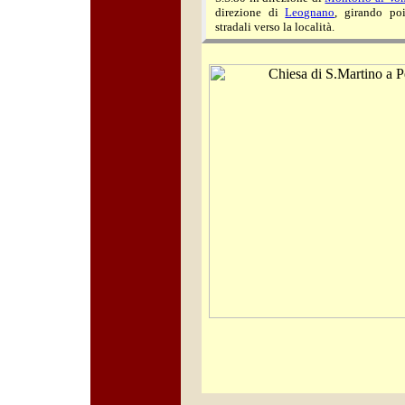
direzione di
Leognano
, girando po
stradali verso la località.